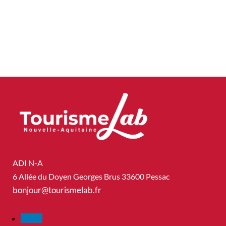
ADI N-A
6 Allée du Doyen Georges Brus 33600 Pessac
bonjour@tourismelab.fr
Suivre