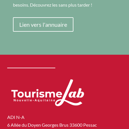
besoins. Découvrez les sans plus tarder !
Lien vers l'annuaire
ADI N-A
6 Allée du Doyen Georges Brus 33600 Pessac