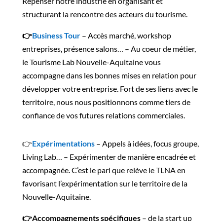
Repenser notre industrie en organisant et
structurant la rencontre des acteurs du tourisme.
👉
Business Tour
– Accès marché, workshop
entreprises, présence salons… – Au coeur de métier,
le Tourisme Lab Nouvelle-Aquitaine vous
accompagne dans les bonnes mises en relation pour
développer votre entreprise. Fort de ses liens avec le
territoire, nous nous positionnons comme tiers de
confiance de vos futures relations commerciales.
👉
Expérimentations
– Appels à idées, focus groupe,
Living Lab… – Expérimenter de manière encadrée et
accompagnée. C’est le pari que relève le TLNA en
favorisant l’expérimentation sur le territoire de la
Nouvelle-Aquitaine.
👉
Accompagnements spécifiques
– de la start up