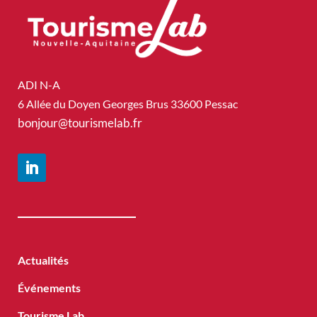
ADI N-A
6 Allée du Doyen Georges Brus 33600 Pessac
bonjour@tourismelab.fr
Actualités
Événements
Tourisme Lab