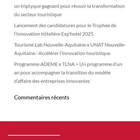
un triptyque gagnant pour réussir la transformation
du secteur touristique
Lancement des candidatures pour le Trophée de
l’Innovation hôtelière Exp’hotel 2025
Tourisme Lab Nouvelle-Aquitaine x UNAT Nouvelle-
Aquitaine : Accélérer l’innovation touristique
Programme ADEME x TLNA > Un programme d’un
an pour accompagner la transition du modèle
d’affaire des entreprises innovantes
Commentaires récents